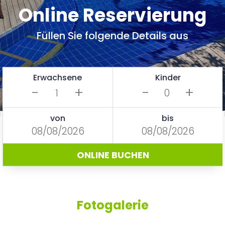
Online Reservierung
Füllen Sie folgende Details aus
Erwachsene
Kinder
-
+
-
+
von
bis
ONLINE BUCHEN
Fotogalerie