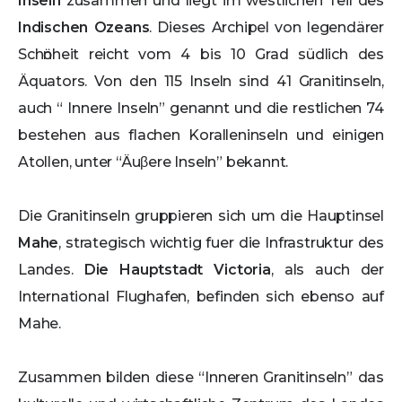
Inseln
zusammen und liegt im westlichen Teil des
Indischen Ozeans
. Dieses Archipel von legendärer
Schӧnheit reicht vom 4 bis 10 Grad südlich des
Äquators. Von den 115 Inseln sind 41 Granitinseln,
auch “ Innere Inseln” genannt und die restlichen 74
bestehen aus flachen Koralleninseln und einigen
Atollen, unter “Äuβere Inseln” bekannt.
Die Granitinseln gruppieren sich um die Hauptinsel
Mahe
, strategisch wichtig fuer die Infrastruktur des
Landes.
Die Hauptstadt Victoria
, als auch der
International Flughafen, befinden sich ebenso auf
Mahe.
Zusammen bilden diese “Inneren Granitinseln” das