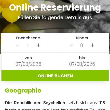
Online Reservierung
Füllen Sie folgende Details aus
Erwachsene
Kinder
-
+
-
+
von
bis
ONLINE BUCHEN
Geographie
Die Republik der Seychellen
setzt sich aus
115