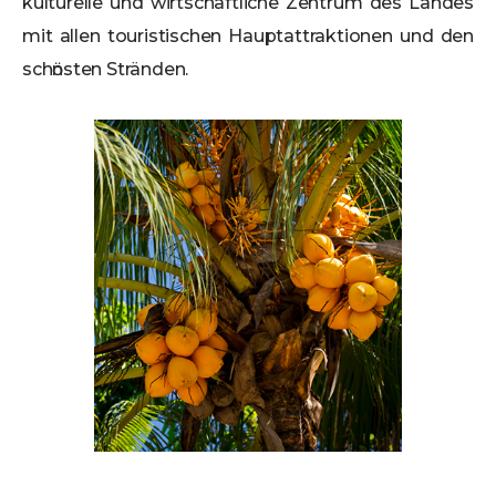
kulturelle und wirtschaftliche Zentrum des Landes
mit allen touristischen Hauptattraktionen und den
schӧnsten Stränden.