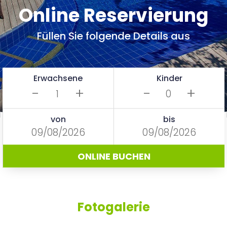
Online Reservierung
Füllen Sie folgende Details aus
Erwachsene
Kinder
-
+
-
+
von
bis
ONLINE BUCHEN
Fotogalerie